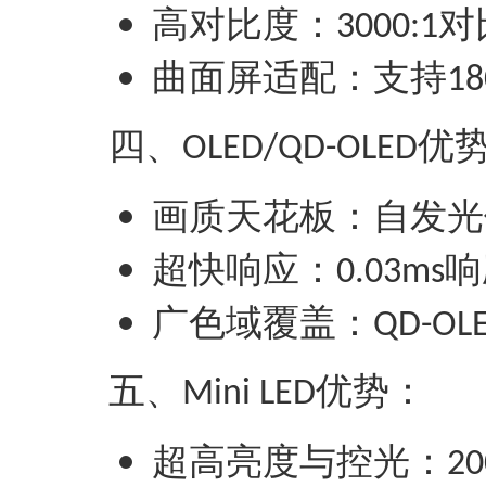
‌高对比度‌：
对
3000:1
‌曲面屏适配‌：支持
18
四、
‌优势
OLED/QD-OLED
‌画质天花板‌：自
‌超快响应‌：
响
0.03ms
‌广色域覆盖‌：
QD-OL
五、
优势‌：
Mini LED
‌超高亮度与控光‌：
20