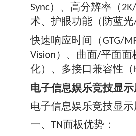
）
、
高分辨率（
Sync
2K
术
、
护眼功能（防蓝光
快速响应时间（
GTG/M
）
、
曲面
平面面
Vision
/
化）
、
多接口兼容性（
电子信息娱乐竞技显示
电子信息娱乐竞技显示
一、
面板‌
‌优势‌：
TN