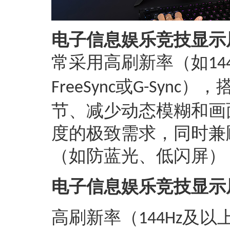
电子信息娱乐竞技显示
常采用高刷新率（如
14
或
），
FreeSync
G-Sync
节、减少动态模糊和画
度的极致需求，同时兼
（如防蓝光、低闪屏）
电子信息娱乐竞技显示
高刷新率（
及以
144Hz