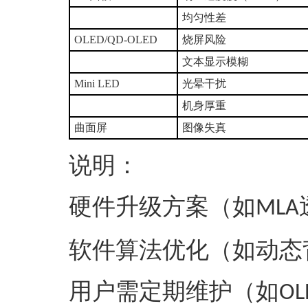
均匀性差
OLED/QD-OLED‌
烧屏风险
文本显示模糊
Mini LED
光晕干扰
机身厚重
曲面屏‌
图像失真
说明
‌：
‌硬件升级方案‌（如
MLA
‌软件算法优化‌（如动
用户需定期维护（如
OL