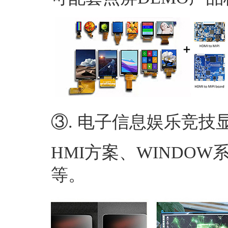
③. 电子信息娱乐竞技
HMI方案、WINDO
等。