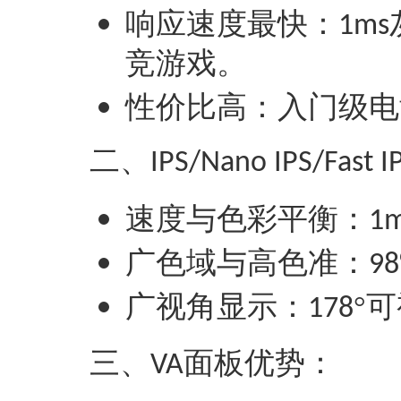
‌响应速度最快‌：
1ms
竞游戏‌。
‌性价比高‌：入门级
二、
IPS/Nano IPS/Fast I
‌速度与色彩平衡‌：
1
‌广色域与高色准‌：
98
‌广视角显示‌：
°
178
三、
面板‌
优势‌：
VA