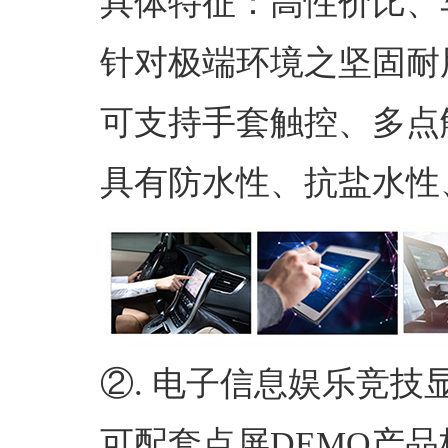
具体特征：高性价比、
针对极端环境之坚固耐
可支持手套触控、多点
具有防水性、抗盐水性
②. 电子信息娱乐竞技
可配套点屏DEMO产品