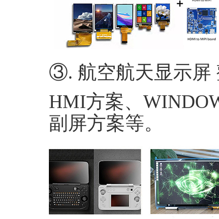
③.
航空航天显示屏 
HMI
方案、
WINDO
副屏方案等。