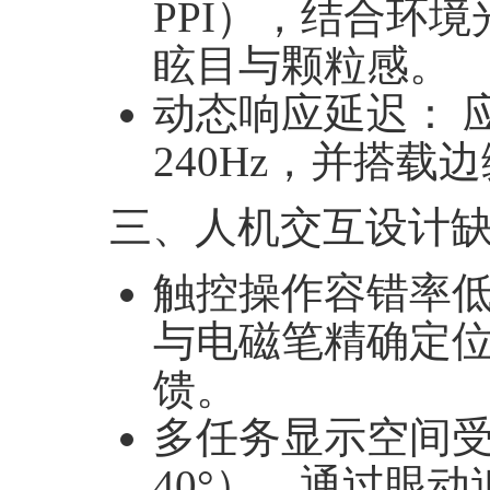
PPI
），结合环境
眩目与颗粒感
。
动态响应延迟
‌：
240Hz
，并搭载边
三、人机交互设计
触控操作容错率
与电磁笔精确定
馈
。
多任务显示空间
40°
），通过眼动