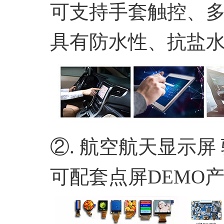
可支持手套触控、
具有防水性、抗盐
②.
航空航天显示屏
可配套点屏
DEMO