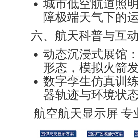
城市低空航道照
障极端天气下的
六、航天科普与互
动态沉浸式展馆
‌
形态，模拟火箭
数字孪生仿真训
器轨迹与环境状
航空航天显示屏
专