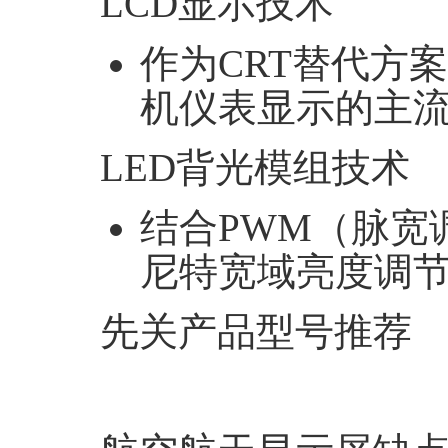
LCD
显示技术‌
作为
CRT
替代方案
机仪表显示的主流
LED
背光模组技术‌
结合
PWM
（脉宽
尼特宽域亮度调节
先关产品型号推荐