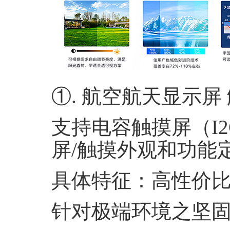
①.
航空航天显示屏
支持电容触摸屏（
I
屏
/
触摸外观和功能
具体特征：高性价
针对极端环境之坚