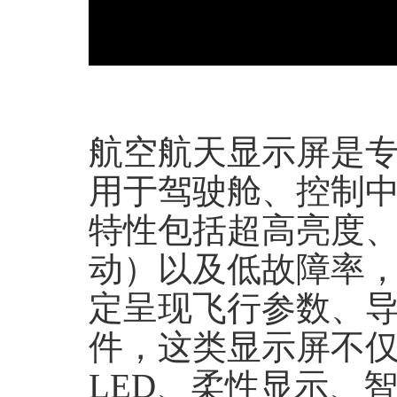
航空航天显示屏
是
用于驾驶舱、控制
特性包括超高亮度
动）以及低故障率
定呈现飞行参数、
件，这类显示屏不
LED
、柔性显示、