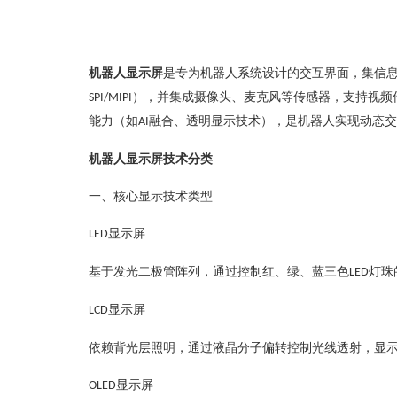
机器人显示屏
是专为机器人系统设计的交互界面，集信
），并集成摄像头、麦克风等传感器，支持视频
SPI/MIPI
能力（如
融合、透明显示技术），是机器人实现动态交
AI
机器人显示屏技术分类
‌一、核心显示技术类型‌
显示屏‌
LED
基于发光二极管阵列，通过控制红、绿、蓝三色
灯珠
LED
显示屏‌
LCD
依赖背光层照明，通过液晶分子偏转控制光线透射，显
显示屏‌
OLED