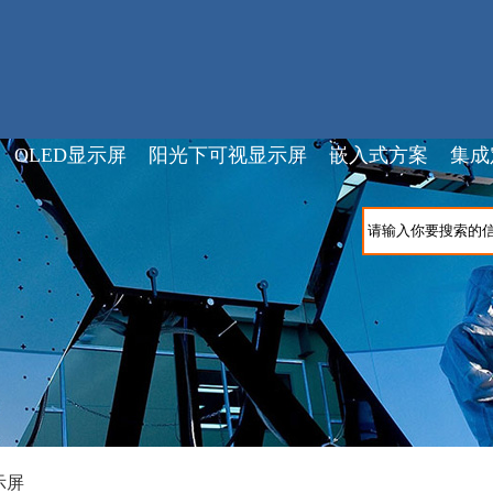
OLED显示屏
阳光下可视显示屏
嵌入式方案
集成
示屏