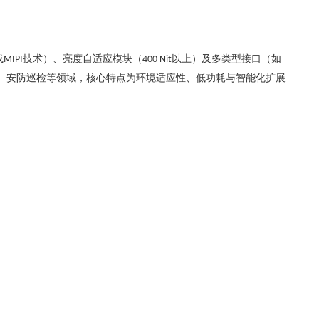
或
技术）、亮度自适应模块（
以上）及多类型接口（如
MIPI
400 Nit
、安防巡检等领域，核心特点为环境适应性、低功耗与智能化扩展