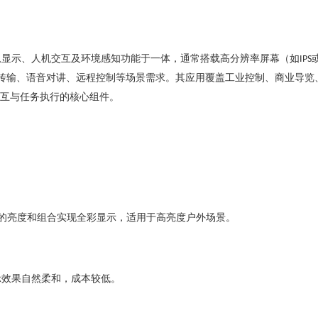
息显示、人机交互及环境感知功能于一体，通常搭载高分辨率屏幕（如
IPS
传输、语音对讲、远程控制等场景需求。其应用覆盖工业控制、商业导览
互与任务执行的核心组件。
的亮度和组合实现全彩显示，适用于高亮度户外场景‌。
示效果自然柔和，成本较低
‌。