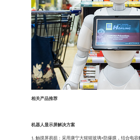
相关产品推荐
机器人显示屏解决方案
触摸屏易损
：
采用
康宁大猩猩玻璃
防爆膜
，结合电容
‌1.
+