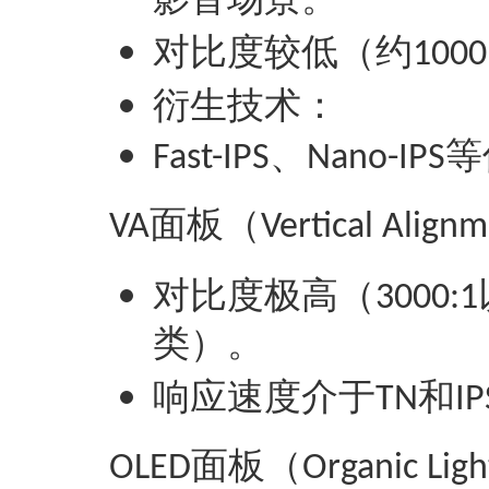
影音场景‌。
对比度较低（约
1000
‌衍生技术‌：
、
等
Fast-IPS
Nano-IPS
面板（
VA
Vertical Align
对比度极高（
3000:1
类）‌。
响应速度介于
和
TN
IP
面板（
OLED
Organic Ligh