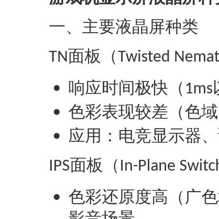
‌一、主要液晶屏种类‌
面板（
TN
Twisted Nemat
响应时间极快（
1ms
色彩表现较差（色域
‌应用‌：电竞显示器
面板（
IPS
In-Plane Switc
色彩还原度高（广色