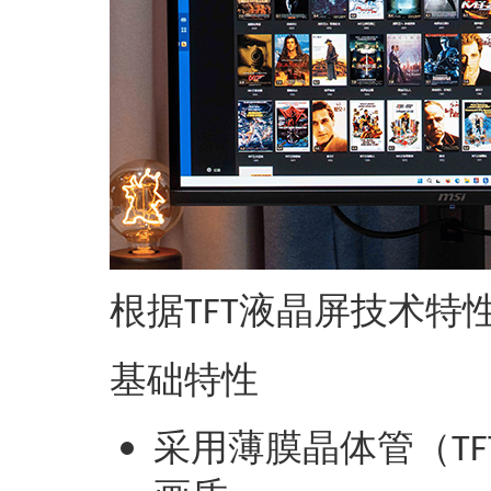
根据
液晶屏技术特性
TFT
‌基础特性‌
采用薄膜晶体管（
TF