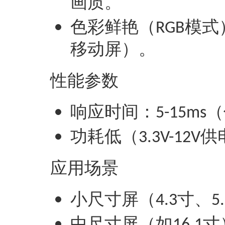
画质‌。
色彩鲜艳（
模式
RGB
移动屏）‌。
‌性能参数‌
响应时间：
（
5-15ms
功耗低（
供
3.3V-12V
‌应用场景‌
小尺寸屏（
寸、
4.3
5
中尺寸屏（如
寸