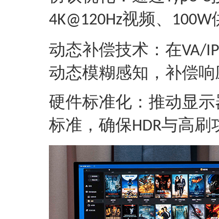
视频、
4K@120Hz
100W
‌动态补偿技术‌：在
VA/I
动态模糊感知，补偿响
‌硬件标准化‌：推动显
标准，确保
与高刷
HDR