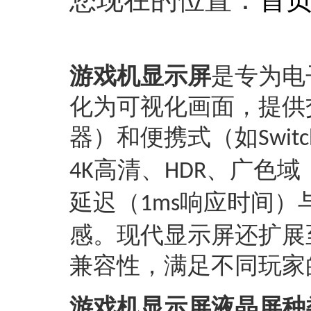
游戏机显示屏
是专为电
化为可视化画面，提供
器）和便携式（如
Switc
高清、
、广色域
4K
HDR
延迟（
响应时间）
1ms
感。现代显示屏还扩展
兼容性，满足不同玩家
游戏机显示屏液晶屏种