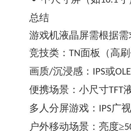
16.1
‌总结‌
游戏机液晶屏需根据需
‌竞技类‌：
面板（高刷
TN
‌画质
沉浸感‌：
或
/
IPS
OL
‌便携场景‌：小尺寸
TFT
多人分屏游戏
‌：
广
IPS
户外移动场景
‌：亮度≥
5