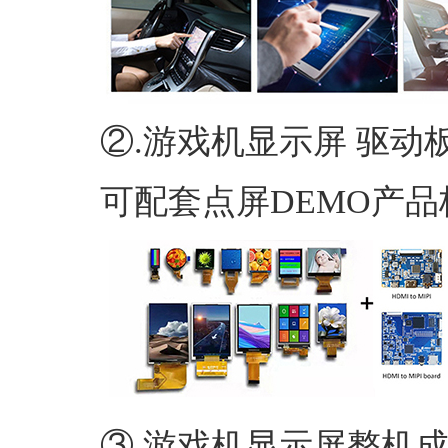
②.游戏机显示屏 驱动
可配套点屏DEMO产品
③.游戏机显示屏整机成