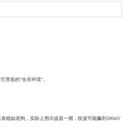
它营造的"生存环境"。
着电压表稳如老狗，实际上用示波器一测，纹波可能飙到200mV