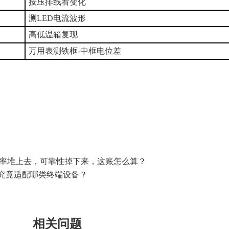
按压排线看变化
测LED电流波形
高低温箱复现
万用表测铁框-中框电位差
分辨率堆上去，可靠性掉下来，这账怎么算？
D显示屏究竟适配哪类终端设备？
相关问题