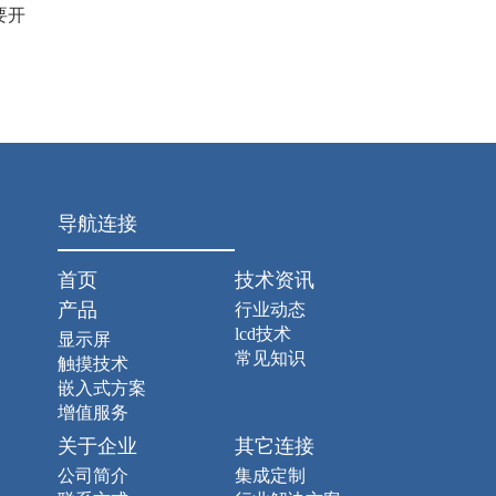
要开
导航连接
首页
技术资讯
产品
行业动态
lcd技术
显示屏
常见知识
触摸技术
嵌入式方案
增值服务
关于企业
其它连接
公司简介
集成定制