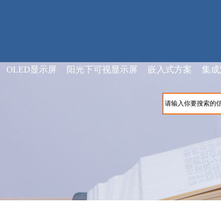
OLED显示屏
阳光下可视显示屏
嵌入式方案
集成