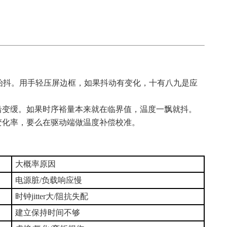
始抖。用手轻压屏边框，如果抖动有变化，十有八九是应
边沿变缓。如果时序裕量本来就在临界值，温度一飘就抖。
变化率，要么在驱动端做温度补偿校准。
大概率原因
电源脏/负载响应慢
时钟jitter大/阻抗失配
建立保持时间不够