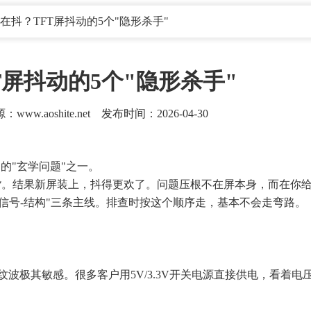
在抖？TFT屏抖动的5个"隐形杀手"
屏抖动的5个"隐形杀手"
shite.net 发布时间：2026-04-30
的"玄学问题"之一。
货。结果新屏装上，抖得更欢了。问题压根不在屏本身，而在你给
-信号-结构"三条主线。排查时按这个顺序走，基本不会走弯路。
动，对电压纹波极其敏感。很多客户用5V/3.3V开关电源直接供电，看