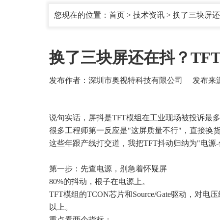
您现在的位置：
首页
>
技术资讯
> 换了三块屏还
换了三块屏还在抖？TFT
发布作者：深圳市奥视特科技有限公司 发布来源：www.ao
说句实话，屏抖是TFT模组在工业现场被投诉最多
很多工程师第一反应是"这屏质量不行"，直接换
这些年跟产线打交道，我把TFT抖动归纳为"电源
第一步：先查电源，别急着怀疑屏
80%的抖动，根子在电源上。
TFT模组的TCON芯片和Source/Gate驱
以上。
重点看两个指标：