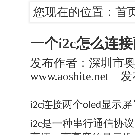
您现在的位置：
首
一个i2c怎么连接
发布作者：深圳市
www.aoshite.net
连接两个
显示屏
i2c
oled
是一种串行通信协议
i2c