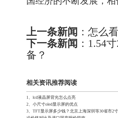
国经济的不断发展，相
上一条新闻
：
怎么看
下一条新闻
：
1.5
备？
相关资讯推荐阅读
1、
lcd液晶屏背光怎么点亮
2、
小尺寸oled显示屏的优点
3、
TFT显示屏多少钱？北京上海深圳等30省市2寸
寸价格对比及进口国产报价指南