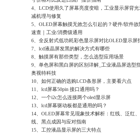
4、
LCD使用久了屏幕亮度变暗，工业显示屏背光
减机理与修复
5、
OLED屏幕触摸无效怎么引起的？硬件/软件故
速查｜工业/消费级通用
6、
全反射式低功耗彩色显示屏对比OLED显示屏
7、
lcd液晶屏发黑的解决方式有哪些
8、
触摸屏有那些类型，怎么选型应用场景
9、
单色屏和黑白屏的区别详解_工业液晶屏选型指
奥视特科技
10、
如何正确的选购LCD条形屏，主要看六点
11、
lcd屏幕50pin 接口通用吗？
12、
一个i2c怎么连接两个oled显示屏
13、
lcd屏幕驱动板都是通用的吗？
14、
OLED屏幕常见现象技术解析：红线、泛红
线、黑点成因与应对指南
15、
工控液晶显示屏的三大特点