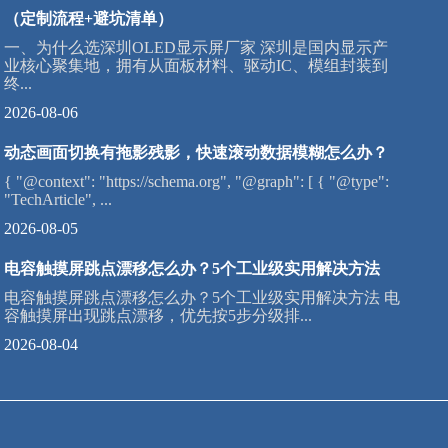
（定制流程+避坑清单）
一、为什么选深圳OLED显示屏厂家 深圳是国内显示产
业核心聚集地，拥有从面板材料、驱动IC、模组封装到
终...
2026-08-06
动态画面切换有拖影残影，快速滚动数据模糊怎么办？
{ "@context": "https://schema.org", "@graph": [ { "@type":
"TechArticle", ...
2026-08-05
电容触摸屏跳点漂移怎么办？5个工业级实用解决方法
电容触摸屏跳点漂移怎么办？5个工业级实用解决方法 电
容触摸屏出现跳点漂移，优先按5步分级排...
2026-08-04